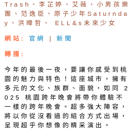
Trash、李芷婷、艾薇、小男孩樂
團、范逸臣、原子少年Saturnda
y、洪暐哲、 ELL&s未來少女
網站:
官網
|
新聞
轉播:
今年的最後一夜，要讓你感受到桃
園的魅力與特色！這座城市，擁有
多元的文化、族群、面貌，如同 2
025 桃園跨年晚會將帶你體驗不
一樣的跨年晚會。超多強大陣容，
將以你從沒看過的組合方式出場，
呈現超乎你想像的精采演出。