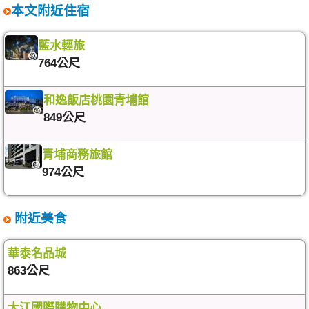
本文附近住宿
藍水輕旅
764公尺
和逸飯店桃園青埔館
849公尺
青埔商務旅館
974公尺
附近美食
華泰名品城
863公尺
大江國際購物中心