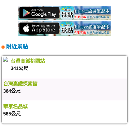
附近景點
台灣高鐵桃園站
341公尺
台灣高鐵探索館
364公尺
華泰名品城
565公尺