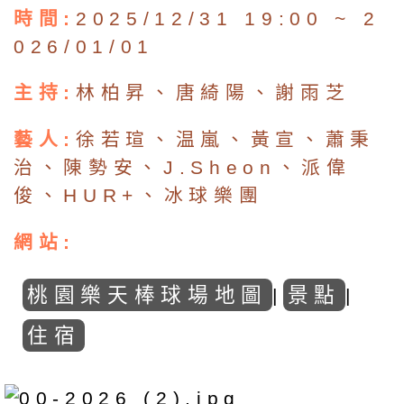
時間:
2025/12/31 19:00 ~ 2
026/01/01
主持:
林柏昇、唐綺陽、謝雨芝
藝人:
徐若瑄、温嵐、黃宣、蕭秉
治、陳勢安、J.Sheon、派偉
俊、HUR+、冰球樂團
網站:
桃園樂天棒球場地圖
景點
|
|
住宿