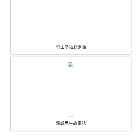
竹山幸福彩繪牆
霧峰民生故事館