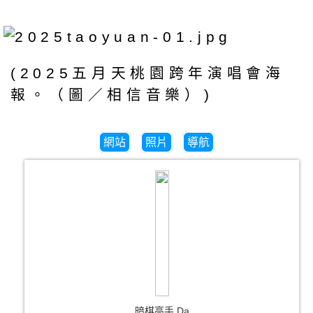
(2025五月天桃園跨年演唱會海
報。（圖／相信音樂）)
網站
照片
導航
暗棋高手 Da