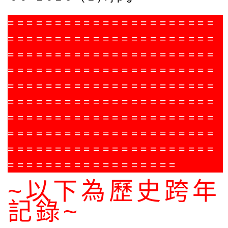
======================
======================
======================
======================
======================
======================
======================
======================
======================
==================
~以下為歷史跨年
記錄~