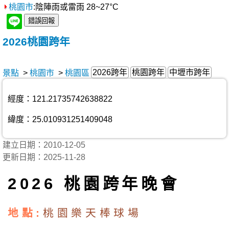
桃園市
:陰陣雨或雷雨 28~27°C
晚會
2026桃園跨年
2026跨年
桃園跨年
中壢市跨年
景點
>
桃園市
>
桃園區
經度：121.21735742638822
緯度：25.010931251409048
建立日期：2010-12-05
更新日期：2025-11-28
2026 桃園跨年晚會
地點:
桃園樂天棒球場