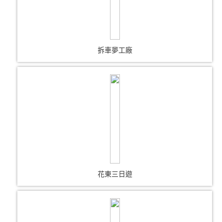
拆車夢工廠
花東三日遊