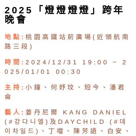
2025「燈燈燈燈」跨年
晚會
地點:
桃園高鐵站前廣場(近領航南
路三段)
時間:
2024/12/31 19:00 ~ 2
025/01/01 00:30
主持:
小鐘、何妤玟、短今、潘君
侖
藝人:
姜丹尼爾 KANG DANIEL
(#강다니엘)及DAYCHILD (#데
이차일드)、丁噹、陳芳語、白安、