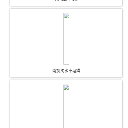
南投濁水車埕鐵